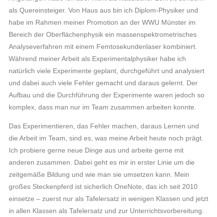
als Quereinsteiger. Von Haus aus bin ich Diplom-Physiker und
habe im Rahmen meiner Promotion an der WWU Münster im
Bereich der Oberflächenphysik ein massenspektrometrisches
Analyseverfahren mit einem Femtosekundenlaser kombiniert.
Während meiner Arbeit als Experimentalphysiker habe ich
natürlich viele Experimente geplant, durchgeführt und analysiert
und dabei auch viele Fehler gemacht und daraus gelernt. Der
Aufbau und die Durchführung der Experimente waren jedoch so
komplex, dass man nur im Team zusammen arbeiten konnte.
Das Experimentieren, das Fehler machen, daraus Lernen und
die Arbeit im Team, sind es, was meine Arbeit heute noch prägt.
Ich probiere gerne neue Dinge aus und arbeite gerne mit
anderen zusammen. Dabei geht es mir in erster Linie um die
zeitgemäße Bildung und wie man sie umsetzen kann. Mein
großes Steckenpferd ist sicherlich OneNote, das ich seit 2010
einsetze – zuerst nur als Tafelersatz in wenigen Klassen und jetzt
in allen Klassen als Tafelersatz und zur Unterrichtsvorbereitung.