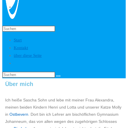
Start
Kontakt
über diese Seite
Über mich
Ich heiße Sascha Sohn und lebe mit meiner Frau Alexandra,
meinen beiden Kindern Henri und Lotta und unserer Katze Molly
in
Ostbevern
. Dort bin ich Lehrer am bischöflichen Gymnasium
Johanneum, das von allen wegen des zugehörigen Schlosses