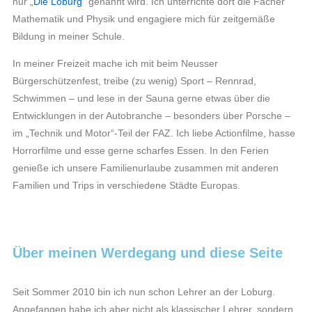
nur „
Die Loburg
“ genannt wird. Ich unterrichte dort die Fächer
Mathematik und Physik und engagiere mich für zeitgemäße
Bildung in meiner Schule.
In meiner Freizeit mache ich mit beim Neusser
Bürgerschützenfest, treibe (zu wenig) Sport – Rennrad,
Schwimmen – und lese in der Sauna gerne etwas über die
Entwicklungen in der Autobranche – besonders über Porsche –
im „Technik und Motor“-Teil der FAZ. Ich liebe Actionfilme, hasse
Horrorfilme und esse gerne scharfes Essen. In den Ferien
genieße ich unsere Familienurlaube zusammen mit anderen
Familien und Trips in verschiedene Städte Europas.
Über meinen Werdegang und diese Seite
Seit Sommer 2010 bin ich nun schon Lehrer an der Loburg.
Angefangen habe ich aber nicht als klassischer Lehrer, sondern