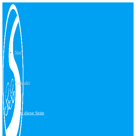
Start
Kontakt
über diese Seite