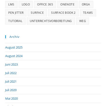
LMS
LOGO
OFFICE 365
ONENOTE
ORGA
PEN JITTER
SURFACE
SURFACE BOOK 2
TEAMS
TUTORIAL
UNTERRICHTSVORBEREITUNG
WEG
Archiv
August 2025
August 2024
Juni 2023
Juli 2022
Juli 2021
Juli 2020
Mai 2020