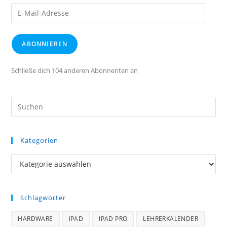
E-
Mail-
Adresse
ABONNIEREN
Schließe dich 104 anderen Abonnenten an
Kategorien
Kategorien
Schlagwörter
HARDWARE
IPAD
IPAD PRO
LEHRERKALENDER