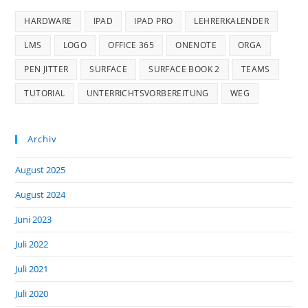
HARDWARE
IPAD
IPAD PRO
LEHRERKALENDER
LMS
LOGO
OFFICE 365
ONENOTE
ORGA
PEN JITTER
SURFACE
SURFACE BOOK 2
TEAMS
TUTORIAL
UNTERRICHTSVORBEREITUNG
WEG
Archiv
August 2025
August 2024
Juni 2023
Juli 2022
Juli 2021
Juli 2020