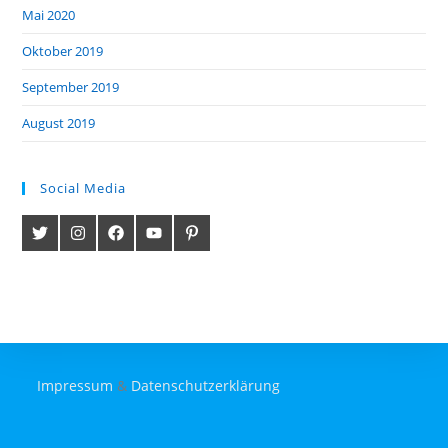
Mai 2020
Oktober 2019
September 2019
August 2019
Social Media
Impressum
&
Datenschutzerklärung