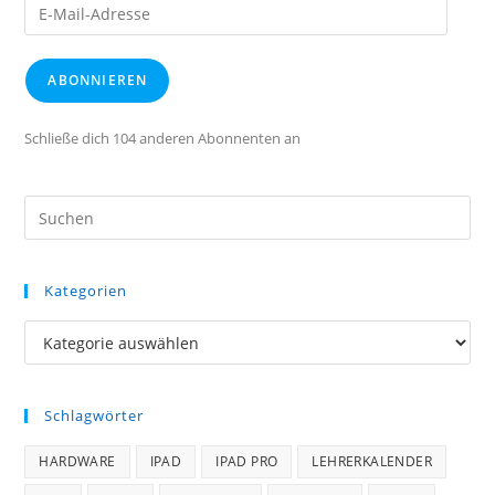
E-
Mail-
Adresse
ABONNIEREN
Schließe dich 104 anderen Abonnenten an
Kategorien
Kategorien
Schlagwörter
HARDWARE
IPAD
IPAD PRO
LEHRERKALENDER