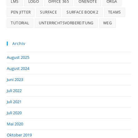
LMS
LOGO
OFFICE 365
ONENOTE
ORGA
PEN JITTER
SURFACE
SURFACE BOOK 2
TEAMS
TUTORIAL
UNTERRICHTSVORBEREITUNG
WEG
Archiv
August 2025
August 2024
Juni 2023
Juli 2022
Juli 2021
Juli 2020
Mai 2020
Oktober 2019